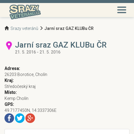
Srazy veteránů
Jarní sraz GAZ KLUBu ČR
Jarní sraz GAZ KLUBu ČR
21. 5. 2016 - 21. 5. 2016
Adresa:
26203 Borotice, Cholín
Kraj:
Středočeský kraj
Místo:
Kemp Cholín
GPS:
49.7177450N, 14.3337306E