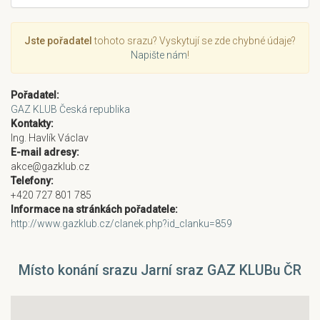
Jste pořadatel
tohoto srazu? Vyskytují se zde chybné údaje?
Napište nám
!
Pořadatel:
GAZ KLUB Česká republika
Kontakty:
Ing. Havlík Václav
E-mail adresy:
akce@gazklub.cz
Telefony:
+420 727 801 785
Informace na stránkách pořadatele:
http://www.gazklub.cz/clanek.php?id_clanku=859
Místo konání srazu Jarní sraz GAZ KLUBu ČR