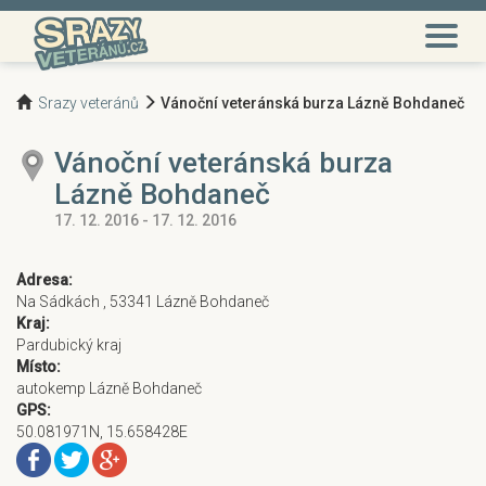
Srazy veteránů
Vánoční veteránská burza Lázně Bohdaneč
Vánoční veteránská burza
Lázně Bohdaneč
17. 12. 2016 - 17. 12. 2016
Adresa:
Na Sádkách , 53341 Lázně Bohdaneč
Kraj:
Pardubický kraj
Místo:
autokemp Lázně Bohdaneč
GPS:
50.081971N, 15.658428E