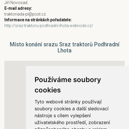
Jiří Novosad
E-mail adresy:
traktoriada-pl@post.cz
Informace na stránkách pořadatele:
http://sraz-traktoru-podhradni-lhota.webnode.cz/
Místo konání srazu Sraz traktorů Podhradní
Lhota
Používáme soubory
cookies
Tyto webové stránky používají
soubory cookies a další sledovací
nástroje s cílem vylepšení
uživatelského prostředí, zobrazení