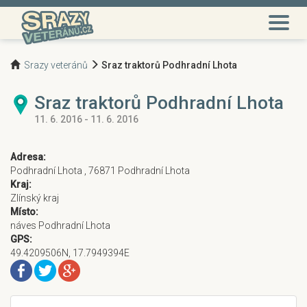
Srazy veteránů
Sraz traktorů Podhradní Lhota
Sraz traktorů Podhradní Lhota
11. 6. 2016 - 11. 6. 2016
Adresa:
Podhradní Lhota , 76871 Podhradní Lhota
Kraj:
Zlínský kraj
Místo:
náves Podhradní Lhota
GPS:
49.4209506N, 17.7949394E