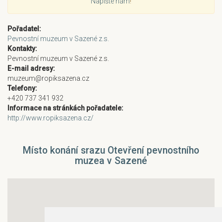
Napište nám
!
Pořadatel:
Pevnostní muzeum v Sazené z.s.
Kontakty:
Pevnostní muzeum v Sazené z.s.
E-mail adresy:
muzeum@ropiksazena.cz
Telefony:
+420 737 341 932
Informace na stránkách pořadatele:
http://www.ropiksazena.cz/
Místo konání srazu Otevření pevnostního
muzea v Sazené