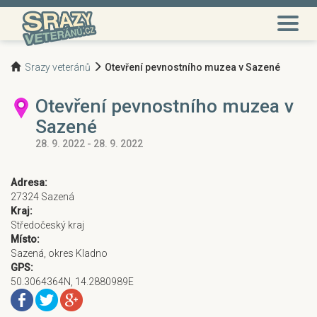
Srazy veteránů
Otevření pevnostního muzea v Sazené
Otevření pevnostního muzea v
Sazené
28. 9. 2022 - 28. 9. 2022
Adresa:
27324 Sazená
Kraj:
Středočeský kraj
Místo:
Sazená, okres Kladno
GPS:
50.3064364N, 14.2880989E