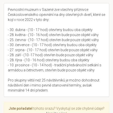
Pevnostní muzeum v Sazené zve všechny příznivce
Československého opevnění na dny otevřených dveří, které se
kojí v roce 2022 v tyto dny:
- 30. dubna - (10 - 17 hod) otevřeny budou oba objekty
- 28. května - (10 - 16 hod) otevřen bude pouze objekt váhy
- 25. června - (10 - 17 hod) otevřen bude pouze objekt váhy
- 30. července - (10 - 17 hod) otevřeny budou oba objekty
- 27. srpna - (10 - 17 hod) otevřen bude pouze objekt váhy
- 28. září - (10 -17 hod) otevřen bude pouze objekt váhy
- 28. října - (10 - 16 hod) otevřeny budou oba objekty
- 10. prosince - (10 - 14 hod) - tradiční předvánoční setkání s
armádou a četnictvem, otevřen bude pouze objekt váhy
Pro skupiny větší než 25 návštěvníků je možno dohodnout
návštěvní den i mimo pevně stanovené termíny, avšak
minimálně 14 dní předem.
Jste pořadatel
tohoto srazu? Vyskytují se zde chybné údaje?