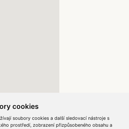
ory cookies
vají soubory cookies a další sledovací nástroje s
ského prostředí, zobrazení přizpůsobeného obsahu a
ý kraj , kontakt na pořadatele: