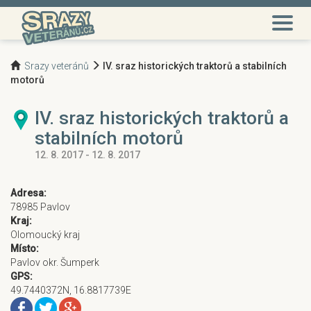
Srazy veteránů
IV. sraz historických traktorů a stabilních
motorů
IV. sraz historických traktorů a
stabilních motorů
12. 8. 2017 - 12. 8. 2017
Adresa:
78985 Pavlov
Kraj:
Olomoucký kraj
Místo:
Pavlov okr. Šumperk
GPS:
49.7440372N, 16.8817739E