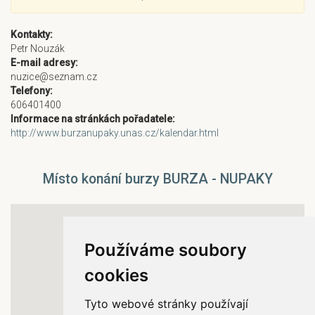
Kontakty:
Petr Nouzák
E-mail adresy:
nuzice@seznam.cz
Telefony:
606401400
Informace na stránkách pořadatele:
http://www.burzanupaky.unas.cz/kalendar.html
Místo konání burzy BURZA - NUPAKY
Používáme soubory
cookies
Tyto webové stránky používají