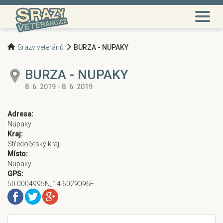
Srazy veteránů
BURZA - NUPAKY
BURZA - NUPAKY
8. 6. 2019 - 8. 6. 2019
Adresa:
Nupaky
Kraj:
Středočeský kraj
Místo:
Nupaky
GPS:
50.0004995N, 14.6029096E