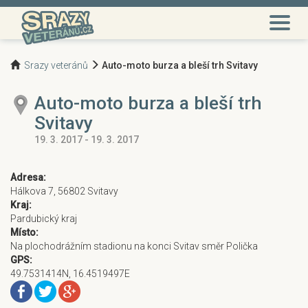
Srazy veteránů
Auto-moto burza a bleší trh Svitavy
Auto-moto burza a bleší trh
Svitavy
19. 3. 2017 - 19. 3. 2017
Adresa:
Hálkova 7, 56802 Svitavy
Kraj:
Pardubický kraj
Místo:
Na plochodrážním stadionu na konci Svitav směr Polička
GPS:
49.7531414N, 16.4519497E