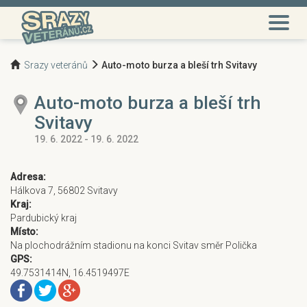
Srazy veteránů
Auto-moto burza a bleší trh Svitavy
Auto-moto burza a bleší trh
Svitavy
19. 6. 2022 - 19. 6. 2022
Adresa:
Hálkova 7, 56802 Svitavy
Kraj:
Pardubický kraj
Místo:
Na plochodrážním stadionu na konci Svitav směr Polička
GPS:
49.7531414N, 16.4519497E